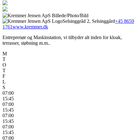
Selsinggråd 2, Selsinggård
+45 8659
1761
www.kremmer.dk
Entreprenør og Maskinstation, vi tilbyder alt inden for kloak,
terrasser, støbning m.m..
M
T
O
T
F
L
S
07:00
15:45
07:00
15:45
07:00
15:45
07:00
15:45
07:00