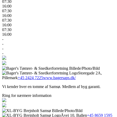
07:30
16:00
07:30
16:00
07:30
16:00
07:30
16:00
-
-
-
-
Storegade 2A,
Pillemark
+45 2424 7225
www.bagersaps.dk/
Vi kender hver en tomme af Samsø. Medlem af byg garanti.
Ring for nærmere information
Åvej 10, Ballen
+45 8659 1595