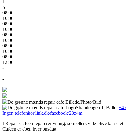
L
S
08:00
16:00
08:00
16:00
08:00
16:00
08:00
16:00
08:00
12:00
-
-
-
-
Strandengen 1, Ballen
+45
Ingen telefon
kortlink.dk/facebook/23z4m
I Repair Cafeen reparerer vi ting, som ellers ville blive kasseret.
Cafeen er åben hver onsdag