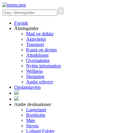
Forside
Åbningstider
Mad og drikke
Aktiviteter
Transport
Kunst og design
Attraktioner
Overnatning
Nyttig information
Wellness
Shopping
Andre erhverv
Opslagstavlen
Andre destinationer
Langeland
Bornholm
Møn
Stevns
Lolland-Falster