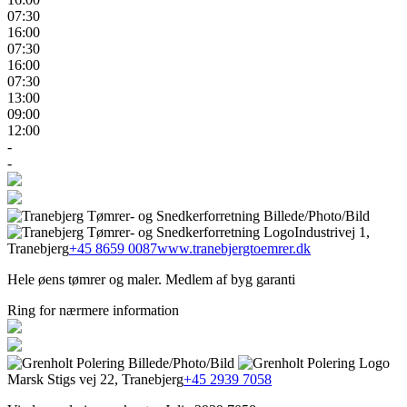
07:30
16:00
07:30
16:00
07:30
13:00
09:00
12:00
-
-
Industrivej 1,
Tranebjerg
+45 8659 0087
www.tranebjergtoemrer.dk
Hele øens tømrer og maler. Medlem af byg garanti
Ring for nærmere information
Marsk Stigs vej 22, Tranebjerg
+45 2939 7058