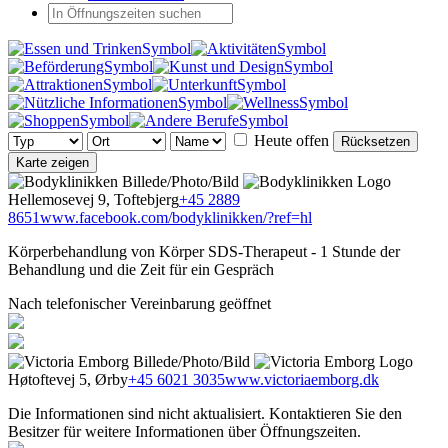
Heute offen
Rücksetzen
Karte zeigen
Hellemosevej 9, Toftebjerg
+45 2889
8651
www.facebook.com/bodyklinikken/?ref=hl
Körperbehandlung von Körper SDS-Therapeut - 1 Stunde der
Behandlung und die Zeit für ein Gespräch
Nach telefonischer Vereinbarung geöffnet
Høtoftevej 5, Ørby
+45 6021 3035
www.victoriaemborg.dk
Die Informationen sind nicht aktualisiert. Kontaktieren Sie den
Besitzer für weitere Informationen über Öffnungszeiten.