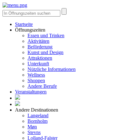
Startseite
Öffnungszeiten
Essen und Trinken
Aktivitäten
Beförderung
Kunst und Design
Attraktionen
Unterkunft
Nützliche Informationen
Wellness
Shoppen
Andere Berufe
Veranstaltungen
Andere Destinationen
Langeland
Bornholm
Møn
Stevns
Lolland-Falster